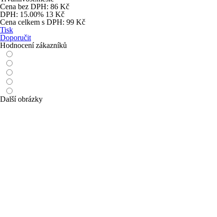
Cena bez DPH:
86 Kč
DPH:
15.00% 13 Kč
Cena celkem s DPH:
99 Kč
Tisk
Doporučit
Hodnocení zákazníků
Další obrázky