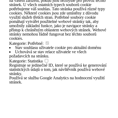
na vašem zařízení, pokud jsou nezbytné pro provoz těchto
stránek. U všech ostatních typech souborů cookie
potřebujeme váš souhlas. Tato stránka používá různé typy
cookies. Některé cookies jsou zde umístěny z důvodu
využití služeb třetích stran. Potřebné soubory cookie
pomáhají vytvářet použitelné webové stránky tak, aby
umožnily základní funkce, jako je navigace stránky a
přístup k chráněným oblastem webových stránek. Webové
stránky nemohou řádně fungovat bez těchto souborů
cookies.
Kategorie: Potřebné:
Stav souhlasu uživatele cookie pro aktuální doménu
Uchovává se stav relace uživatele ve všech
požadavcích na stránku.
Kategorie: Statistika
Registruje se jedinečné ID, které se používá ke generování
statistických údajů o tom, jak návštěvník používá webové
stránky.
Používá se služba Google Analytics na hodnocení využití
stránek.