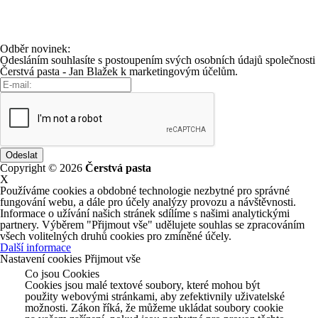
Odběr novinek:
Odesláním souhlasíte s postoupením svých osobních údajů společnosti
Čerstvá pasta - Jan Blažek k marketingovým účelům.
Copyright © 2026
Čerstvá pasta
X
Používáme cookies a obdobné technologie nezbytné pro správné
fungování webu, a dále pro účely analýzy provozu a návštěvnosti.
Informace o užívání našich stránek sdílíme s našimi analytickými
partnery. Výběrem "Přijmout vše" udělujete souhlas se zpracováním
všech volitelných druhů cookies pro zmíněné účely.
Další informace
Nastavení cookies
Přijmout vše
Co jsou Cookies
Cookies jsou malé textové soubory, které mohou být
použity webovými stránkami, aby zefektivnily uživatelské
možnosti. Zákon říká, že můžeme ukládat soubory cookie