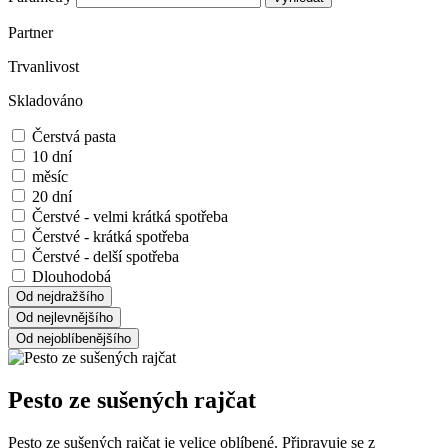
Partner
Trvanlivost
Skladováno
Čerstvá pasta
10 dní
měsíc
20 dní
Čerstvé - velmi krátká spotřeba
Čerstvé - krátká spotřeba
Čerstvé - delší spotřeba
Dlouhodobá
Pesto ze sušených rajčat
Pesto ze sušených rajčat je velice oblíbené. Připravuje se z