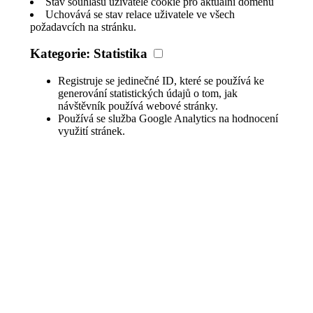
Stav souhlasu uživatele cookie pro aktuální doménu
Uchovává se stav relace uživatele ve všech
požadavcích na stránku.
Kategorie: Statistika
Registruje se jedinečné ID, které se používá ke
generování statistických údajů o tom, jak
návštěvník používá webové stránky.
Používá se služba Google Analytics na hodnocení
využití stránek.