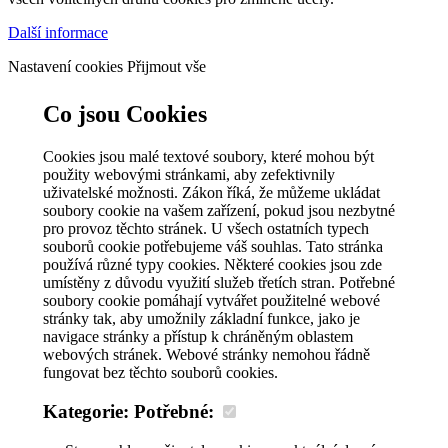
Další informace
Nastavení cookies
Přijmout vše
Co jsou Cookies
Cookies jsou malé textové soubory, které mohou být
použity webovými stránkami, aby zefektivnily
uživatelské možnosti. Zákon říká, že můžeme ukládat
soubory cookie na vašem zařízení, pokud jsou nezbytné
pro provoz těchto stránek. U všech ostatních typech
souborů cookie potřebujeme váš souhlas. Tato stránka
používá různé typy cookies. Některé cookies jsou zde
umístěny z důvodu využití služeb třetích stran. Potřebné
soubory cookie pomáhají vytvářet použitelné webové
stránky tak, aby umožnily základní funkce, jako je
navigace stránky a přístup k chráněným oblastem
webových stránek. Webové stránky nemohou řádně
fungovat bez těchto souborů cookies.
Kategorie: Potřebné: