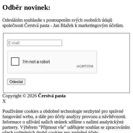
Odběr novinek:
Odesláním souhlasíte s postoupením svých osobních údajů
společnosti Čerstvá pasta - Jan Blažek k marketingovým účelům.
Copyright © 2026
Čerstvá pasta
X
Používáme cookies a obdobné technologie nezbytné pro správné
fungování webu, a dále pro účely analýzy provozu a návštěvnosti.
Informace o užívání našich stránek sdílíme s našimi analytickými
partnery. Výběrem "Přijmout vše" udělujete souhlas se zpracováním
všech volitelných druhů cookies pro zmíněné účely.