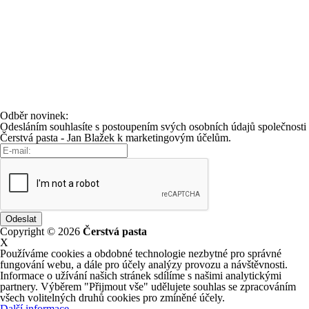
Odběr novinek:
Odesláním souhlasíte s postoupením svých osobních údajů společnosti
Čerstvá pasta - Jan Blažek k marketingovým účelům.
Copyright © 2026
Čerstvá pasta
X
Používáme cookies a obdobné technologie nezbytné pro správné
fungování webu, a dále pro účely analýzy provozu a návštěvnosti.
Informace o užívání našich stránek sdílíme s našimi analytickými
partnery. Výběrem "Přijmout vše" udělujete souhlas se zpracováním
všech volitelných druhů cookies pro zmíněné účely.
Další informace