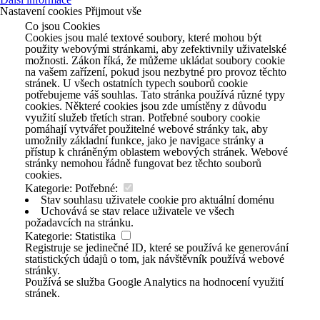
Nastavení cookies
Přijmout vše
Co jsou Cookies
Cookies jsou malé textové soubory, které mohou být
použity webovými stránkami, aby zefektivnily uživatelské
možnosti. Zákon říká, že můžeme ukládat soubory cookie
na vašem zařízení, pokud jsou nezbytné pro provoz těchto
stránek. U všech ostatních typech souborů cookie
potřebujeme váš souhlas. Tato stránka používá různé typy
cookies. Některé cookies jsou zde umístěny z důvodu
využití služeb třetích stran. Potřebné soubory cookie
pomáhají vytvářet použitelné webové stránky tak, aby
umožnily základní funkce, jako je navigace stránky a
přístup k chráněným oblastem webových stránek. Webové
stránky nemohou řádně fungovat bez těchto souborů
cookies.
Kategorie: Potřebné:
Stav souhlasu uživatele cookie pro aktuální doménu
Uchovává se stav relace uživatele ve všech
požadavcích na stránku.
Kategorie: Statistika
Registruje se jedinečné ID, které se používá ke generování
statistických údajů o tom, jak návštěvník používá webové
stránky.
Používá se služba Google Analytics na hodnocení využití
stránek.